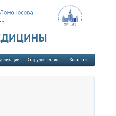
 Ломоносова
тр
МЕДИЦИНЫ
убликации
Сотрудничество
Контакты