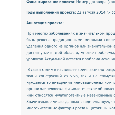
Финансирование проекта:
Номер договора (конт
Годы выполнения проекта:
22 августа 2014 г. - 
Аннотация проекта:
При многих заболеваниях в значительном проце
быть решена традиционными методами соврем
удаления одного из органов или значительной е
достигнутые в этой области, многие проблемы
урологов. Актуальной остается проблема лечен
В связи с этим в настоящее время активно р
ткани конструкций ex vivo, так и на стиму
нуждается во внедрении инновационных компо
организме человека физиологическое обновлен
ним относятся мультипотентные мезенхимные с
Значительное число данных свидетельствует, ч
многочисленные факторы роста и цитокины, ко