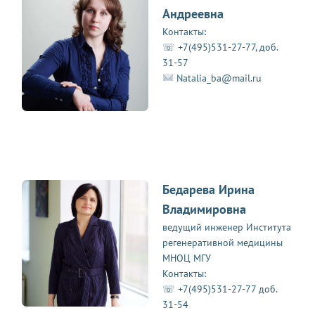
Андреевна
Контакты:
☏ +7(495)531-27-77, доб.
31-57
Natalia_ba@mail.ru
Бедарева Ирина
Владимировна
ведущий инженер Института
регенеративной медицины
МНОЦ МГУ
Контакты:
☏ +7(495)531-27-77 доб.
31-54