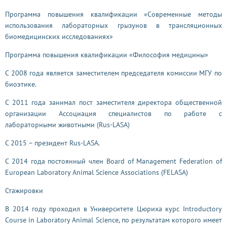
Программа повышения квалификации «
Современные методы
использования лабораторных грызунов в трансляционных
биомедицинских исследованиях»
Программа повышения квалификации
«Философия медицины»
С 2008 года является заместителем председателя комиссии МГУ по
биоэтике.
С 2011 года занимал пост заместителя директора общественной
организации Ассоциация специалистов по работе с
лабораторными животными (Rus-LASA)
С 2015 – президент Rus-LASA.
С 2014 года постоянный член Board of Management Federation of
European Laboratory Animal Science Associations (FELASA)
Стажировки
В 2014 году проходил в Университете Цюриха курс Introductory
Course in Laboratory Animal Science, по результатам которого имеет