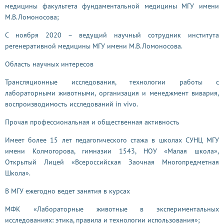
медицины факультета фундаментальной медицины МГУ имени
М.В.Ломоносова;
С ноября 2020 – ведущий научный сотрудник института
регенеративной медицины МГУ имени М.В.Ломоносова.
Область научных интересов
Трансляционные исследования, технологии работы с
лабораторными животными, организация и менеджмент вивария,
воспроизводимость исследований in vivo.
Прочая профессиональная и общественная активность
Имеет более 15 лет педагогического стажа в школах СУНЦ МГУ
имени Колмогорова, гимназии 1543, НОУ «Малая школа»,
Открытый Лицей «Всероссийская Заочная Многопредметная
Школа».
В МГУ ежегодно ведет занятия в курсах
МФК «
Лабораторные животные в экспериментальных
исследованиях: этика, правила и технологии использования
»;