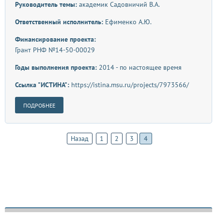
Руководитель темы:
академик Садовничий В.А.
Ответственный исполнитель:
Ефименко А.Ю.
Финансирование проекта:
Грант РНФ №14-50-00029
Годы выполнения проекта:
2014 - по настоящее время
Ссылка "ИСТИНА":
https://istina.msu.ru/projects/7973566/
ПОДРОБНЕЕ
Назад
1
2
3
4