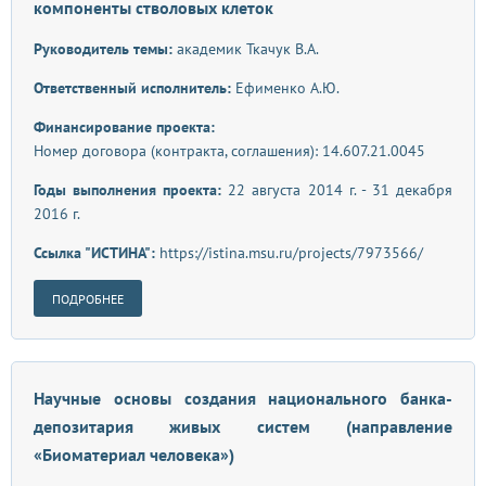
компоненты стволовых клеток
Руководитель темы:
академик Ткачук В.А.
Ответственный исполнитель:
Ефименко А.Ю.
Финансирование проекта:
Номер договора (контракта, соглашения): 14.607.21.0045
Годы выполнения проекта:
22 августа 2014 г. - 31 декабря
2016 г.
Ссылка "ИСТИНА":
https://istina.msu.ru/projects/7973566/
ПОДРОБНЕЕ
Научные основы создания национального банка-
депозитария живых систем (направление
«Биоматериал человека»)